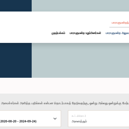
பாராளுமன்றத்
முதற்பக்கம்
பாராளுமன்ற உறுப்பினர்கள்
பாராளுமன்ற அலுவ
ு அமைச்சர்கள் அளித்த பதில்கள் என்பன தொடர்பாகத் தேடுவதற்கு, ஒன்று அல்லது ஒன்றுக்கு மேற்பட
கூட்டத்தொடர்