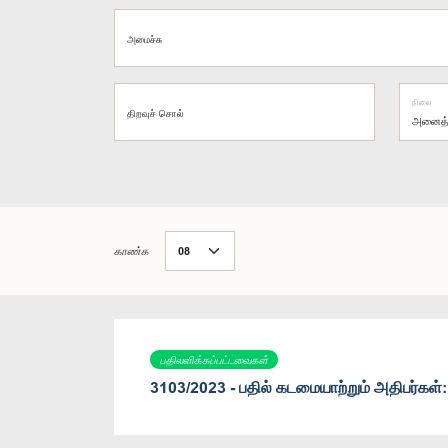
அமைச்சு
நிலை
திறவுச் சொல்
காண்க
பதிலளிக்கப்பட்டவைகள்
3103/2023 - பதில் கடமையாற்றும் அதிபர்கள்: 