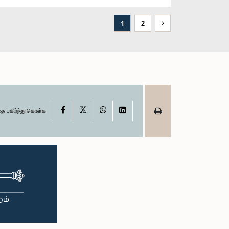
1
2
X
Facebook
WhatsApp
LinkedIn
தை பகிர்ந்து கொள்க