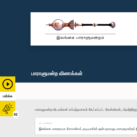
பாராளுமன்ற வினாக்கள்
பார்க்க
பாராளுமன்ற விடயங்கள் சம்பந்தமாகக் கேட்கப்பட்ட கேள்விகள், அவற்றிற்க
02
சட்டவாக்கம்