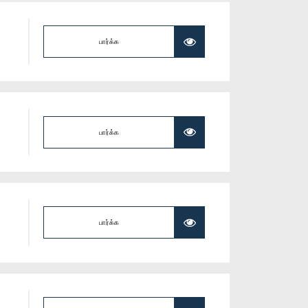
பார்க்க
பார்க்க
பார்க்க