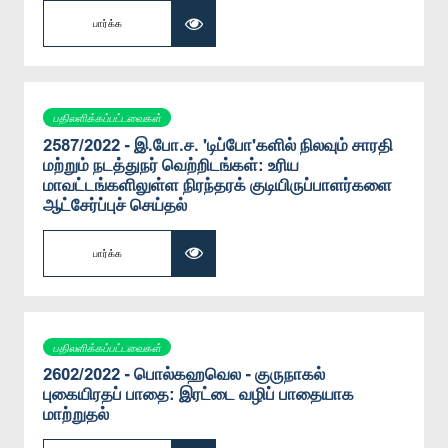
பார்க்க
பதிலளிக்கப்பட்டவைகள்
2587/2022 - இ.போ.ச. 'டிப்போ'களில் நிலவும் சாரதி
மற்றும் நடத்துநர் வெற்றிடங்கள்: உரிய
மாவட்டங்களிலுள்ள நிரந்தரக் குடியிருப்பாளர்களை
ஆட்சேர்ப்புச் செய்தல்
பார்க்க
பதிலளிக்கப்பட்டவைகள்
2602/2022 - பொல்கஹவெல - குருநாகல்
புகையிரதப் பாதை: இரட்டை வழிப் பாதையாக
மாற்றுதல்