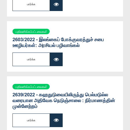
பார்க்க
பதிலளிக்கப்பட்டவைகள்
2603/2022 - இலங்கைப் போக்குவரத்துச் சபை
ஊழியர்கள்: அரசியல் பழிவாங்கல்
பார்க்க
பதிலளிக்கப்பட்டவைகள்
2639/2022 - கஹதுடுவையிலிருந்து பெல்மடுல்ல
வரையான அதிவேக நெடுஞ்சாலை : நிர்மாணத்தின்
முன்னேற்றம்
பார்க்க