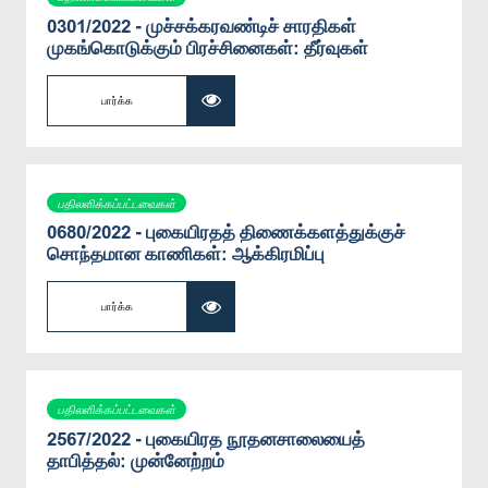
0301/2022 - முச்சக்கரவண்டிச் சாரதிகள்
முகங்கொடுக்கும் பிரச்சினைகள்: தீர்வுகள்
பார்க்க
பதிலளிக்கப்பட்டவைகள்
0680/2022 - புகையிரதத் திணைக்களத்துக்குச்
சொந்தமான காணிகள்: ஆக்கிரமிப்பு
பார்க்க
பதிலளிக்கப்பட்டவைகள்
2567/2022 - புகையிரத நூதனசாலையைத்
தாபித்தல்: முன்னேற்றம்