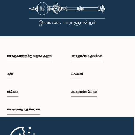
பாராளுமன்றத்திற்கு வருகை தருதல்
பாராளுமன்ற அலுவல்கள்
கற்க
செயலகம்
பங்கேற்க
பாராளுமன்ற நேரலை
பாராளுமன்ற உறுப்பினர்கள்
முதற்பக்கம்