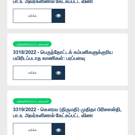
பா.உ. அவர்களினால் கேட்கப்பட்ட வினா
பார்க்க
பதிலளிக்கப்பட்டவைகள்
3318/2022 - பெருந்தோட்டக் கம்பனிகளுக்குரிய
பயிரிடப்படாத காணிகள்: பரப்பளவு
பார்க்க
பதிலளிக்கப்பட்டவைகள்
3319/2022 - கௌரவ (திருமதி) முதிதா பிரிஸான்தி,
பா.உ. அவர்களினால் கேட்கப்பட்ட வினா
பார்க்க