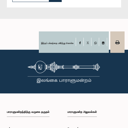
இந்தப் பக்கத்தை பகிர்ந்து கொள்க
Facebook
X
WhatsApp
LinkedIn
பாராளுமன்றத்திற்கு வருகை தருதல்
பாராளுமன்ற அலுவல்கள்