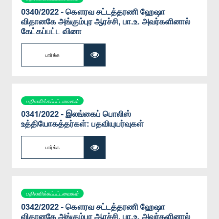
0340/2022 - கௌரவ சட்டத்தரணி ஹேஷா
விதானகே அங்கும்புர ஆரச்சி, பா.உ. அவர்களினால்
கேட்கப்பட்ட வினா
பார்க்க
பதிலளிக்கப்பட்டவைகள்
0341/2022 - இலங்கைப் பொலிஸ்
உத்தியோகத்தர்கள்: பதவியுயர்வுகள்
பார்க்க
பதிலளிக்கப்பட்டவைகள்
0342/2022 - கௌரவ சட்டத்தரணி ஹேஷா
விதானகே அங்கும்புர ஆரச்சி, பா.உ. அவர்களினால்