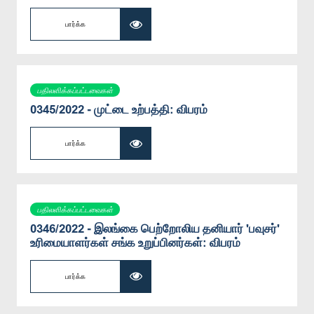
பார்க்க
பதிலளிக்கப்பட்டவைகள்
0345/2022 - முட்டை உற்பத்தி: விபரம்
பார்க்க
பதிலளிக்கப்பட்டவைகள்
0346/2022 - இலங்கை பெற்றோலிய தனியார் 'பவுசர்'
உரிமையாளர்கள் சங்க உறுப்பினர்கள்: விபரம்
பார்க்க