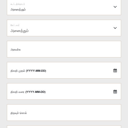
கூட்டத்தொடர்
கேட்டவர்
அனைத்தும்
அமைச்சு
திகதி முதல் (YYYY-MM-DD)
திகதி வரை (YYYY-MM-DD)
திறவுச் சொல்