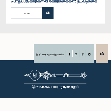
பொறுப்பதிகாரிகளின் கோரிக்கைகள்: நடவடிக்கை
பார்க்க
இந்தப் பக்கத்தை பகிர்ந்து கொள்க
Facebook
X
WhatsApp
LinkedIn