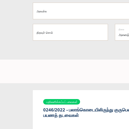
அமைச்சு
நிலை
திறவுச் சொல்
பதிலளிக்கப்பட்டவைகள்
0246/2022 - பலாங்கொடையிலிருந்து குருபெ
பயணத் தடவைகள்