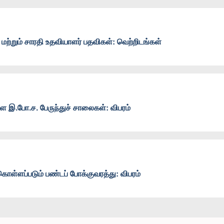
ி மற்றும் சாரதி உதவியாளர் பதவிகள்: வெற்றிடங்கள்
 இ.போ.ச. பேருந்துச் சாலைகள்: விபரம்
ாள்ளப்படும் பண்டப் போக்குவரத்து: விபரம்