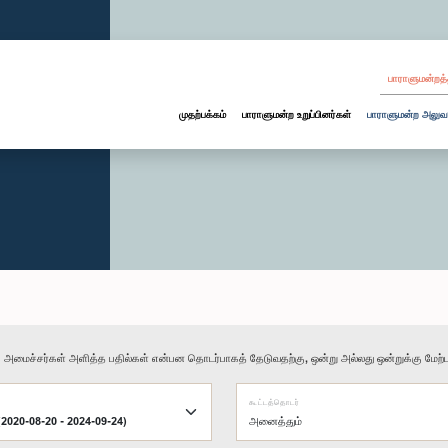
பாராளுமன்றத்
முதற்பக்கம்
பாராளுமன்ற உறுப்பினர்கள்
பாராளுமன்ற அலுவ
ு அமைச்சர்கள் அளித்த பதில்கள் என்பன தொடர்பாகத் தேடுவதற்கு, ஒன்று அல்லது ஒன்றுக்கு மேற்பட
கூட்டத்தொடர்