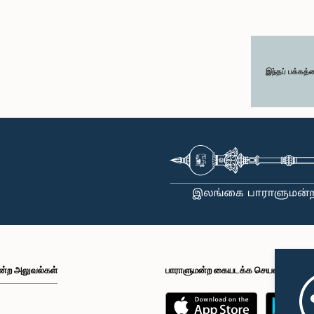
இந்தப் பக்கத்
ன்ற அலுவல்கள்
பாராளுமன்ற கையடக்க செயலி