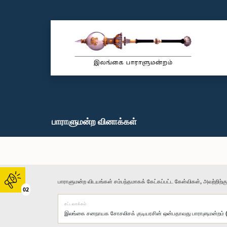
பாராளுமன்ற வினாக்கள்
பாராளுமன்ற விடயங்கள் சம்பந்தமாகக் கேட்கப்பட்ட கேள்விகள், அவற்றிற்க
02
சட்டவாக்கம்