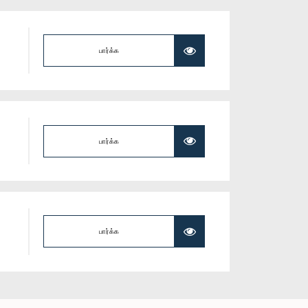
பார்க்க
பார்க்க
பார்க்க