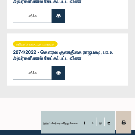
அவர்களினால் கேட்கப்பட்ட வினா
பார்க்க
பதிலளிக்கப்படவுள்ளவைகள்
2074/2022 - கௌரவ குணதிலக ராஜபக்ஷ, பா.உ.
அவர்களினால் கேட்கப்பட்ட வினா
பார்க்க
இந்தப் பக்கத்தை பகிர்ந்து கொள்க
Facebook
X
WhatsApp
LinkedIn