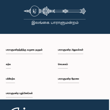
பாராளுமன்றத்திற்கு வருகை தருதல்
பாராளுமன்ற அலுவல்கள்
கற்க
செயலகம்
பங்கேற்க
பாராளுமன்ற நேரலை
பாராளுமன்ற உறுப்பினர்கள்
முதற்பக்கம்