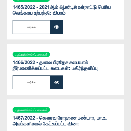
1465/2022 - 2021ஆம் ஆண்டில் உள்நாட்டு பெரிய
வெங்காய உற்பத்தி: விபரம்
பார்க்க
பதிலளிக்கப்பட்டவைகள்
1466/2022 - தலாவ பிரதேச சபையால்
நிர்மாணிக்கப்பட்ட கடைகள்: பகிர்ந்தளிப்பு
பார்க்க
பதிலளிக்கப்பட்டவைகள்
1467/2022 - கௌரவ ரோஹண பண்டார, பா.உ.
அவர்களினால் கேட்கப்பட்ட வினா