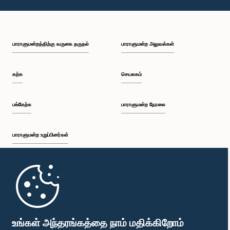
பாராளுமன்றத்திற்கு வருகை தருதல்
பாராளுமன்ற அலுவல்கள்
கற்க
செயலகம்
பங்கேற்க
பாராளுமன்ற நேரலை
பாராளுமன்ற உறுப்பினர்கள்
முதற்பக்கம்
பாராளுமன்ற கையடக்க செயலி
உங்கள் அந்தரங்கத்தை நாம் மதிக்கிறோம்