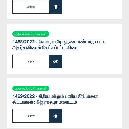
பார்க்க
பதிலளிக்கப்பட்டவைகள்
1468/2022 - கௌரவ ரோஹண பண்டார, பா.உ.
அவர்களினால் கேட்கப்பட்ட வினா
பார்க்க
பதிலளிக்கப்பட்டவைகள்
1469/2022 - சிறிய மற்றும் பாரிய நீர்ப்பாசன
திட்டங்கள்: அநுராதபுர மாவட்டம்
பார்க்க