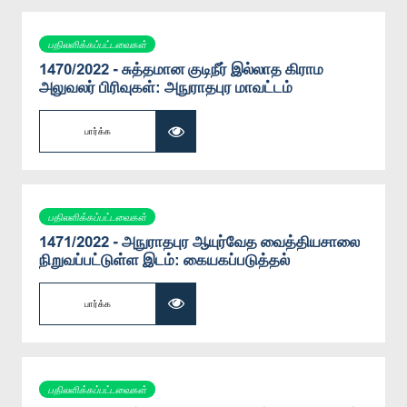
பதிலளிக்கப்பட்டவைகள்
1470/2022 - சுத்தமான குடிநீர் இல்லாத கிராம
அலுவலர் பிரிவுகள்: அநுராதபுர மாவட்டம்
பார்க்க
பதிலளிக்கப்பட்டவைகள்
1471/2022 - அநுராதபுர ஆயுர்வேத வைத்தியசாலை
நிறுவப்பட்டுள்ள இடம்: கையகப்படுத்தல்
பார்க்க
பதிலளிக்கப்பட்டவைகள்