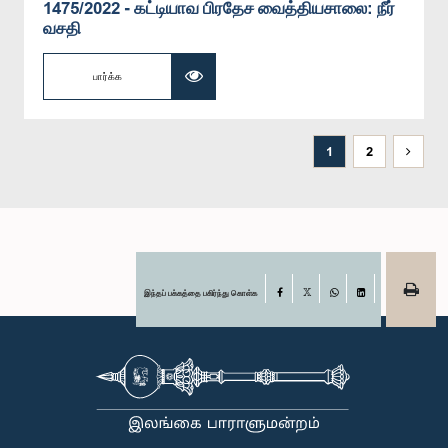
1475/2022 - கட்டியாவ பிரதேச வைத்தியசாலை: நீர்
வசதி
பார்க்க
1
2
இந்தப் பக்கத்தை பகிர்ந்து கொள்க
Facebook
X
WhatsApp
LinkedIn