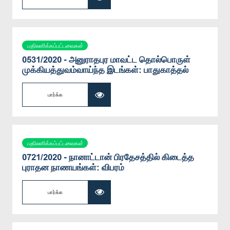
பதிலளிக்கப்பட்டவைகள்
0531/2020 - அனுராதபுர மாவட்ட தொல்பொருள்
முக்கியத்துவம்வாய்ந்த இடங்கள்: பாதுகாத்தல்
பார்க்க
பதிலளிக்கப்பட்டவைகள்
0721/2020 - நானாட்டான் பிரதேசத்தில் கிடைத்த
புராதன நாணயங்கள்: விபரம்
பார்க்க