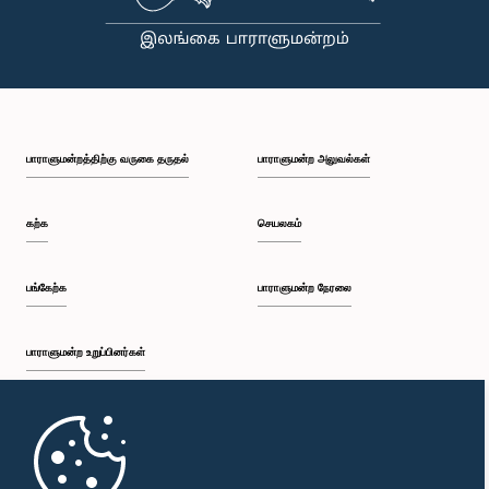
பாராளுமன்றத்திற்கு வருகை தருதல்
பாராளுமன்ற அலுவல்கள்
கற்க
செயலகம்
பங்கேற்க
பாராளுமன்ற நேரலை
பாராளுமன்ற உறுப்பினர்கள்
முதற்பக்கம்