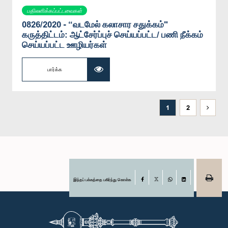
பதிலளிக்கப்பட்டவைகள்
0826/2020 - “வடமேல் கலாசார சதுக்கம்"
கருத்திட்டம்: ஆட்சேர்ப்புச் செய்யப்பட்ட/ பணி நீக்கம்
செய்யப்பட்ட ஊழியர்கள்
பார்க்க
1
2
இந்தப் பக்கத்தை பகிர்ந்து கொள்க
Facebook
X
WhatsApp
LinkedIn