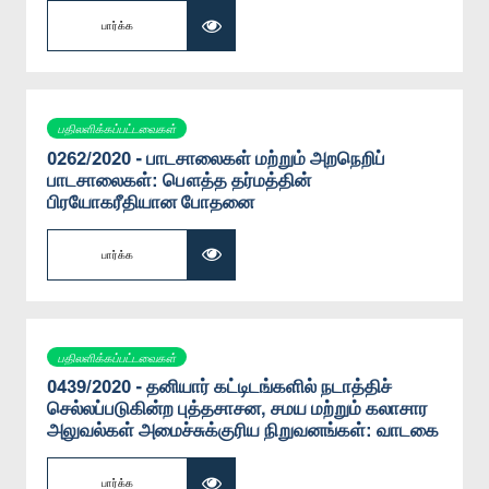
பார்க்க
பதிலளிக்கப்பட்டவைகள்
0262/2020 - பாடசாலைகள் மற்றும் அறநெறிப்
பாடசாலைகள்: பௌத்த தர்மத்தின்
பிரயோகரீதியான போதனை
பார்க்க
பதிலளிக்கப்பட்டவைகள்
0439/2020 - தனியார் கட்டிடங்களில் நடாத்திச்
செல்லப்படுகின்ற புத்தசாசன, சமய மற்றும் கலாசார
அலுவல்கள் அமைச்சுக்குரிய நிறுவனங்கள்: வாடகை
பார்க்க