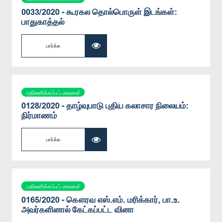
0033/2020 - கூரகல தொல்பொருள் இடங்கள்:
பாதுகாத்தல்
பார்க்க
பதிலளிக்கப்பட்டவைகள்
0128/2020 - தாழ்வுபாடு புதிய கலாசார நிலையம்:
நிர்மாணம்
பார்க்க
பதிலளிக்கப்பட்டவைகள்
0165/2020 - கௌரவ எஸ்.எம். மரிக்கார், பா.உ.
அவர்களினால் கேட்கப்பட்ட வினா