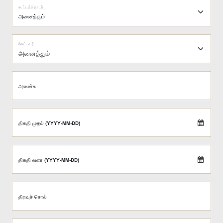
கூட்டத்தொடர்
கேட்டவர்
அனைத்தும்
அமைச்சு
திகதி முதல் (YYYY-MM-DD)
திகதி வரை (YYYY-MM-DD)
திறவுச் சொல்