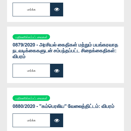
பார்க்க
பதிலளிக்கப்பட்டவைகள்
0879/2020 - அரசியல் கைதிகள் மற்றும் பயங்கரவாத
நடவடிக்கைகளுடன் சம்பந்தப்பட்ட சிறைக்கைதிகள்:
விபரம்
பார்க்க
பதிலளிக்கப்பட்டவைகள்
0880/2020 - "கம்பெரலிய" வேலைத்திட்டம்: விபரம்
பார்க்க