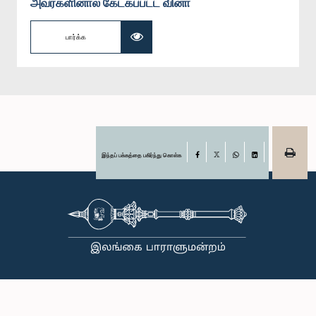
அவர்களினால் கேட்கப்பட்ட வினா
பார்க்க
இந்தப் பக்கத்தை பகிர்ந்து கொள்க
Facebook
X
WhatsApp
LinkedIn