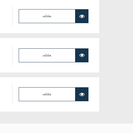
பார்க்க
பார்க்க
பார்க்க