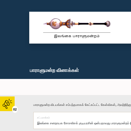
பாராளுமன்ற வினாக்கள்
பாராளுமன்ற விடயங்கள் சம்பந்தமாகக் கேட்கப்பட்ட கேள்விகள், அவற்றிற்க
02
சட்டவாக்கம்