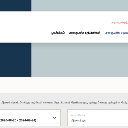
பாராளுமன்றத்
முதற்பக்கம்
பாராளுமன்ற உறுப்பினர்கள்
பாராளுமன்ற அலுவ
ு அமைச்சர்கள் அளித்த பதில்கள் என்பன தொடர்பாகத் தேடுவதற்கு, ஒன்று அல்லது ஒன்றுக்கு மேற்பட
கூட்டத்தொடர்