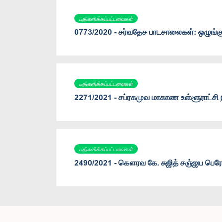
பதிலளிக்கப்பட்டவைகள்
0773/2020 - சர்வதேச பாடசாலைகள்: ஒழுங்கு
பதிலளிக்கப்பட்டவைகள்
2271/2021 - சப்ரகமுவ மாகாண உள்ளூராட்சி 
பதிலளிக்கப்பட்டவைகள்
2490/2021 - கௌரவ கே. சுஜித் சஞ்ஜய பெரேர