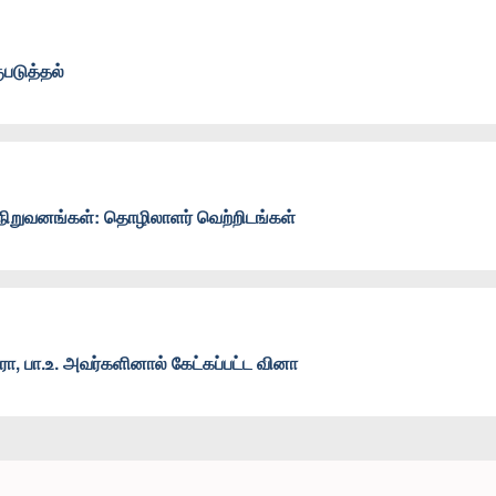
படுத்தல்
நிறுவனங்கள்: தொழிலாளர் வெற்றிடங்கள்
ா, பா.உ. அவர்களினால் கேட்கப்பட்ட வினா