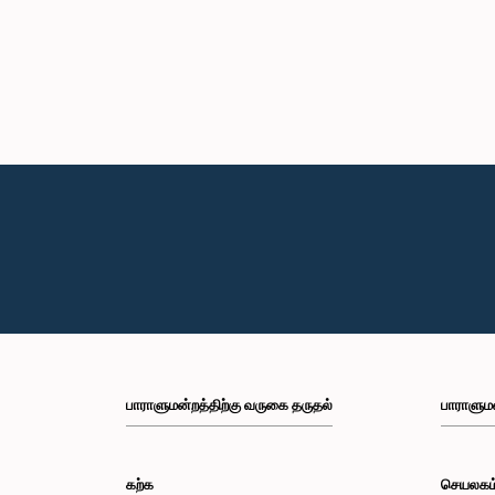
பாராளுமன்றத்திற்கு வருகை தருதல்
பாராளும
கற்க
செயலகம