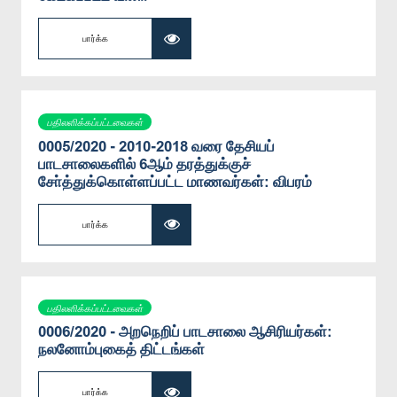
பார்க்க
பதிலளிக்கப்பட்டவைகள்
0005/2020 - 2010-2018 வரை தேசியப்
பாடசாலைகளில் 6ஆம் தரத்துக்குச்
சோ்த்துக்கொள்ளப்பட்ட மாணவர்கள்: விபரம்
பார்க்க
பதிலளிக்கப்பட்டவைகள்
0006/2020 - அறநெறிப் பாடசாலை ஆசிரியர்கள்:
நலனோம்புகைத் திட்டங்கள்
பார்க்க