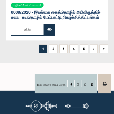
பதிலளிக்கப்பட்டவைகள்
0009/2020 - இலங்கை கைத்தொழில் அபிவிருத்திச்
சபை: சுயதொழில் மேம்பாட்டு நிகழ்ச்சித்திட்டங்கள்
பார்க்க
1
2
3
4
5
இந்தப் பக்கத்தை பகிர்ந்து கொள்க
Facebook
X
WhatsApp
LinkedIn