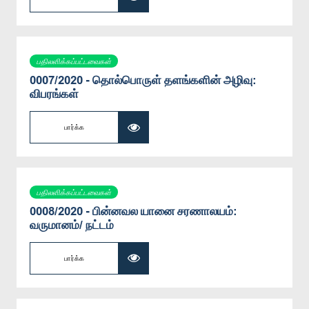
பதிலளிக்கப்பட்டவைகள்
0007/2020 - தொல்பொருள் தளங்களின் அழிவு:
விபரங்கள்
பார்க்க
பதிலளிக்கப்பட்டவைகள்
0008/2020 - பின்னவல யானை சரணாலயம்:
வருமானம்/ நட்டம்
பார்க்க