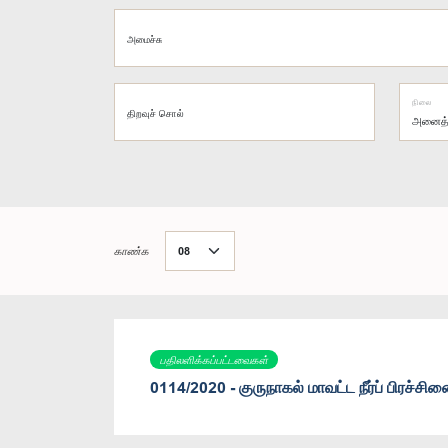
அமைச்சு
நிலை
திறவுச் சொல்
காண்க
பதிலளிக்கப்பட்டவைகள்
0114/2020 - குருநாகல் மாவட்ட நீர்ப் பிரச்ச