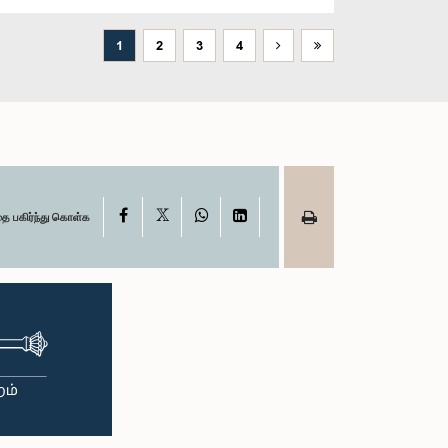
1
2
3
4
X
Facebook
WhatsApp
LinkedIn
தை பகிர்ந்து கொள்க