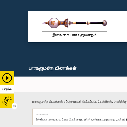
பாராளுமன்ற வினாக்கள்
பார்க்க
பாராளுமன்ற விடயங்கள் சம்பந்தமாகக் கேட்கப்பட்ட கேள்விகள், அவற்றிற்க
02
சட்டவாக்கம்