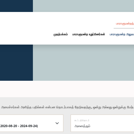
பாராளுமன்றத்
முதற்பக்கம்
பாராளுமன்ற உறுப்பினர்கள்
பாராளுமன்ற அலுவ
ு அமைச்சர்கள் அளித்த பதில்கள் என்பன தொடர்பாகத் தேடுவதற்கு, ஒன்று அல்லது ஒன்றுக்கு மேற்பட
கூட்டத்தொடர்