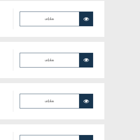
பார்க்க
பார்க்க
பார்க்க