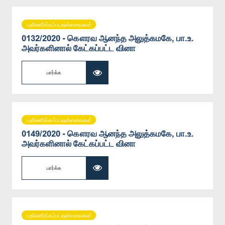
பதிலளிக்கப்படவுள்ளவைகள்
0132/2020 - கௌரவ ஆனந்த அலுத்கமகே, பா.உ.
அவர்களினால் கேட்கப்பட்ட வினா
பார்க்க
பதிலளிக்கப்படவுள்ளவைகள்
0149/2020 - கௌரவ ஆனந்த அலுத்கமகே, பா.உ.
அவர்களினால் கேட்கப்பட்ட வினா
பார்க்க
பதிலளிக்கப்படவுள்ளவைகள்