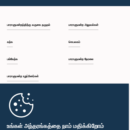
பாராளுமன்றத்திற்கு வருகை தருதல்
பாராளுமன்ற அலுவல்கள்
கற்க
செயலகம்
பங்கேற்க
பாராளுமன்ற நேரலை
பாராளுமன்ற உறுப்பினர்கள்
முதற்பக்கம்
பாராளுமன்ற கையடக்க செயலி
உங்கள் அந்தரங்கத்தை நாம் மதிக்கிறோம்