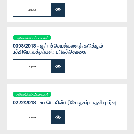
பார்க்க
பதிலளிக்கப்பட்டவைகள்
0098/2018 - குற்றச்செயல்களைத் தடுக்கும்
உத்தியோகத்தர்கள்: பரிசுத்தொகை
பார்க்க
பதிலளிக்கப்பட்டவைகள்
0222/2018 - உப பொலிஸ் பரிசோதகர்: பதவியுயர்வு
பார்க்க