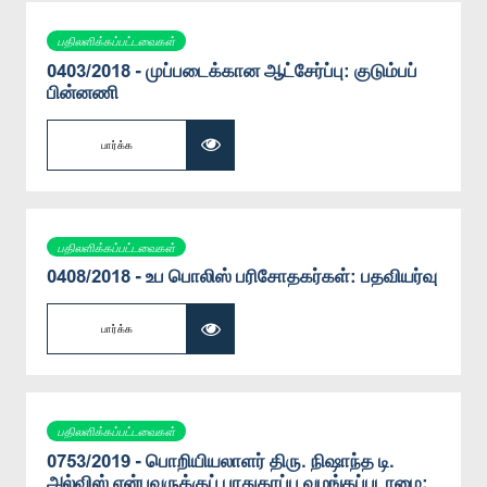
பதிலளிக்கப்பட்டவைகள்
0403/2018 - முப்படைக்கான ஆட்சேர்ப்பு: குடும்பப்
பின்னணி
பார்க்க
பதிலளிக்கப்பட்டவைகள்
0408/2018 - உப பொலிஸ் பரிசோதகர்கள்: பதவியர்வு
பார்க்க
பதிலளிக்கப்பட்டவைகள்
0753/2019 - பொறியியலாளர் திரு. நிஷாந்த டி.
அல்விஸ் என்பவருக்குப் பாதுகாப்பு வழங்கப்படாமை: