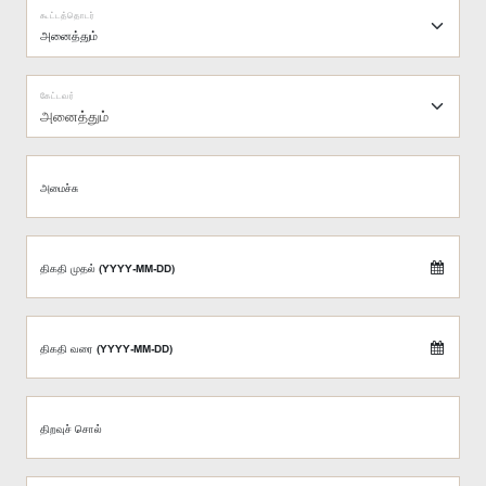
கூட்டத்தொடர்
கேட்டவர்
அனைத்தும்
அமைச்சு
திகதி முதல் (YYYY-MM-DD)
திகதி வரை (YYYY-MM-DD)
திறவுச் சொல்