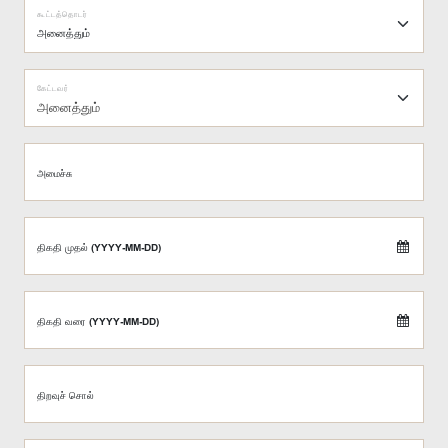
கூட்டத்தொடர்
கேட்டவர்
அனைத்தும்
அமைச்சு
திகதி முதல் (YYYY-MM-DD)
திகதி வரை (YYYY-MM-DD)
திறவுச் சொல்