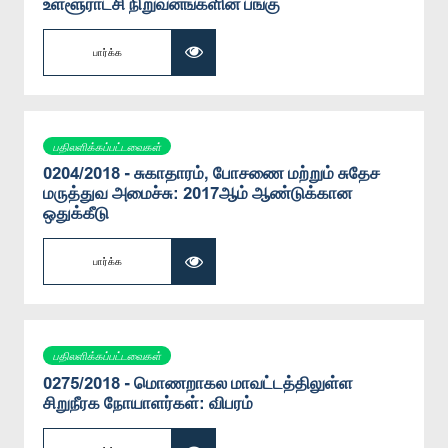
உள்ளூராட்சி நிறுவனங்களின் பங்கு
பார்க்க
பதிலளிக்கப்பட்டவைகள்
0204/2018 - சுகாதாரம், போசணை மற்றும் சுதேச
மருத்துவ அமைச்சு: 2017ஆம் ஆண்டுக்கான
ஒதுக்கீடு
பார்க்க
பதிலளிக்கப்பட்டவைகள்
0275/2018 - மொணறாகல மாவட்டத்திலுள்ள
சிறுநீரக நோயாளர்கள்: விபரம்