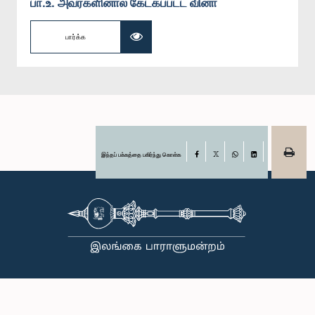
பா.உ. அவர்களினால் கேட்கப்பட்ட வினா
பார்க்க
இந்தப் பக்கத்தை பகிர்ந்து கொள்க
Facebook
X
WhatsApp
LinkedIn