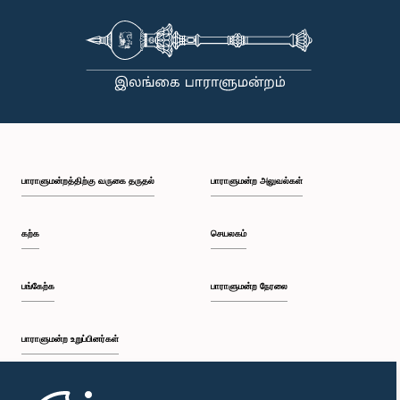
பாராளுமன்றத்திற்கு வருகை தருதல்
பாராளுமன்ற அலுவல்கள்
கற்க
செயலகம்
பங்கேற்க
பாராளுமன்ற நேரலை
பாராளுமன்ற உறுப்பினர்கள்
முதற்பக்கம்