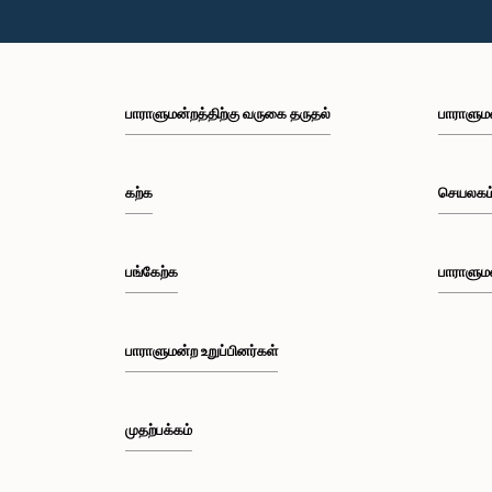
பாராளுமன்றத்திற்கு வருகை தருதல்
பாராளும
கற்க
செயலகம
பங்கேற்க
பாராளும
பாராளுமன்ற உறுப்பினர்கள்
முதற்பக்கம்