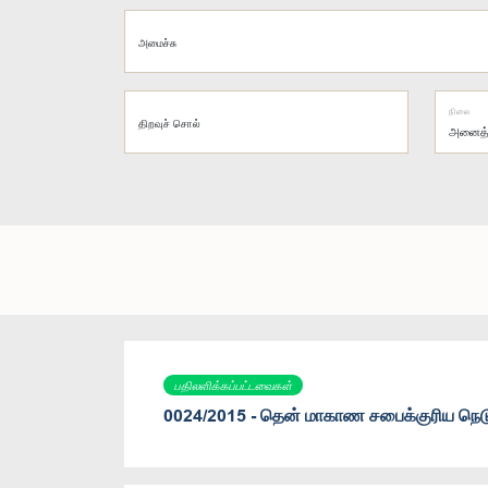
அமைச்சு
நிலை
திறவுச் சொல்
பதிலளிக்கப்பட்டவைகள்
0024/2015 - தென் மாகாண சபைக்குரிய நெட