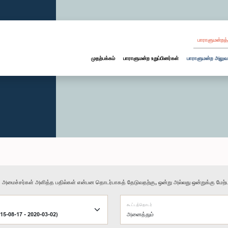
பாராளுமன்றத்
முதற்பக்கம்
பாராளுமன்ற உறுப்பினர்கள்
பாராளுமன்ற அலுவ
ு அமைச்சர்கள் அளித்த பதில்கள் என்பன தொடர்பாகத் தேடுவதற்கு, ஒன்று அல்லது ஒன்றுக்கு மேற்பட
கூட்டத்தொடர்