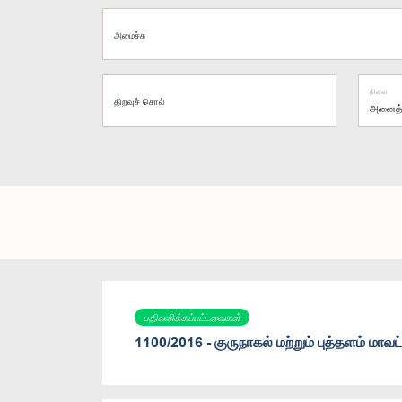
அமைச்சு
நிலை
திறவுச் சொல்
பதிலளிக்கப்பட்டவைகள்
1100/2016 - குருநாகல் மற்றும் புத்தளம் மா