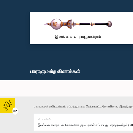
பாராளுமன்ற வினாக்கள்
பாராளுமன்ற விடயங்கள் சம்பந்தமாகக் கேட்கப்பட்ட கேள்விகள், அவற்றிற்க
02
சட்டவாக்கம்