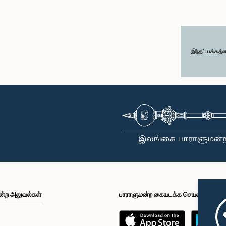
இந்தப் பக்கத்
ன்ற அலுவல்கள்
பாராளுமன்ற கையடக்க செயலி