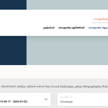
பாராளுமன்றத்
முதற்பக்கம்
பாராளுமன்ற உறுப்பினர்கள்
பாராளுமன்ற அலுவ
ு அமைச்சர்கள் அளித்த பதில்கள் என்பன தொடர்பாகத் தேடுவதற்கு, ஒன்று அல்லது ஒன்றுக்கு மேற்பட
கூட்டத்தொடர்