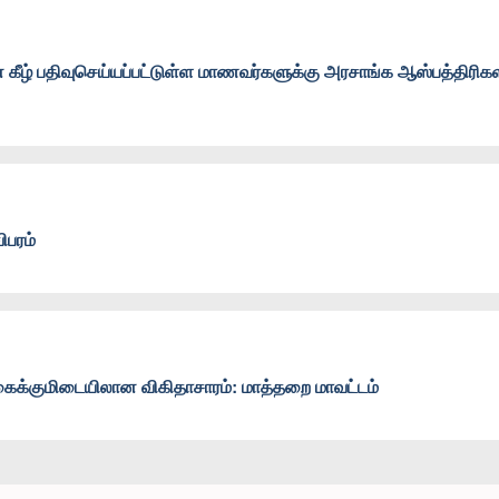
் கீழ் பதிவுசெய்யப்பட்டுள்ள மாணவர்களுக்கு அரசாங்க ஆஸ்பத்திரிகள
பரம்
கைக்குமிடையிலான விகிதாசாரம்: மாத்தறை மாவட்டம்