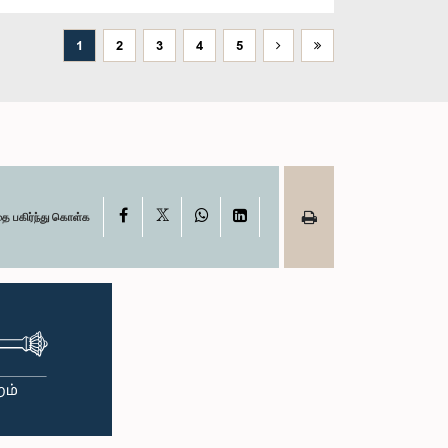
1
2
3
4
5
X
Facebook
WhatsApp
LinkedIn
தை பகிர்ந்து கொள்க