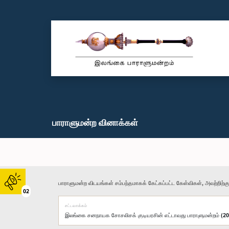
பாராளுமன்ற வினாக்கள்
பாராளுமன்ற விடயங்கள் சம்பந்தமாகக் கேட்கப்பட்ட கேள்விகள், அவற்றிற்க
02
சட்டவாக்கம்