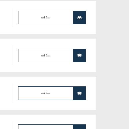
பார்க்க
பார்க்க
பார்க்க