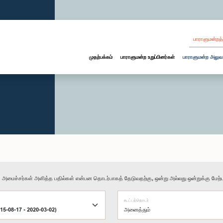
பாராளுமன்றத்
முதற்பக்கம்
பாராளுமன்ற உறுப்பினர்கள்
பாராளுமன்ற அலுவ
ு அமைச்சர்கள் அளித்த பதில்கள் என்பன தொடர்பாகத் தேடுவதற்கு, ஒன்று அல்லது ஒன்றுக்கு மேற்பட
கூட்டத்தொடர்