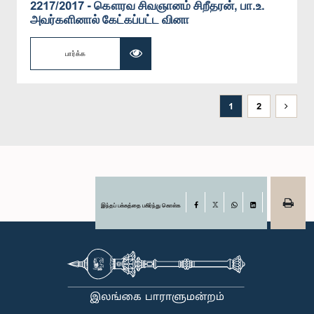
2217/2017 - கௌரவ சிவஞானம் சிறீதரன், பா.உ.
அவர்களினால் கேட்கப்பட்ட வினா
பார்க்க
1
2
இந்தப் பக்கத்தை பகிர்ந்து கொள்க
Facebook
X
WhatsApp
LinkedIn