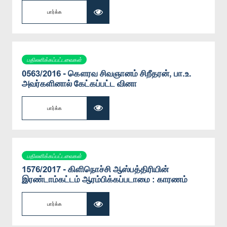
பார்க்க
பதிலளிக்கப்பட்டவைகள்
0563/2016 - கௌரவ சிவஞானம் சிறீதரன், பா.உ.
அவர்களினால் கேட்கப்பட்ட வினா
பார்க்க
பதிலளிக்கப்பட்டவைகள்
1576/2017 - கிளிநொச்சி ஆஸ்பத்திரியின்
இரண்டாம்கட்டம் ஆரம்பிக்கப்படாமை : காரணம்
பார்க்க