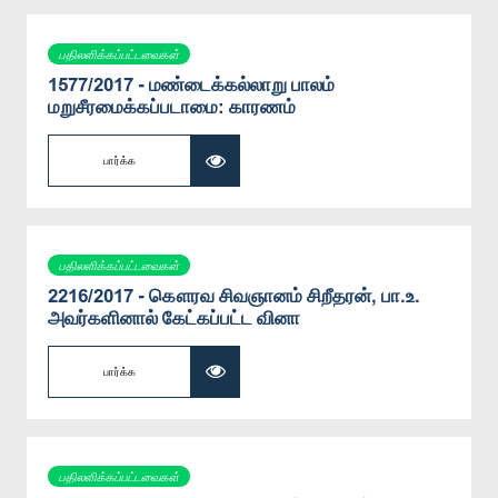
பதிலளிக்கப்பட்டவைகள்
1577/2017 - மண்டைக்கல்லாறு பாலம்
மறுசீரமைக்கப்படாமை: காரணம்
பார்க்க
பதிலளிக்கப்பட்டவைகள்
2216/2017 - கௌரவ சிவஞானம் சிறீதரன், பா.உ.
அவர்களினால் கேட்கப்பட்ட வினா
பார்க்க
பதிலளிக்கப்பட்டவைகள்