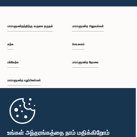
பாராளுமன்றத்திற்கு வருகை தருதல்
பாராளுமன்ற அலுவல்கள்
கற்க
செயலகம்
பங்கேற்க
பாராளுமன்ற நேரலை
பாராளுமன்ற உறுப்பினர்கள்
முதற்பக்கம்
பாராளுமன்ற கையடக்க செயலி
உங்கள் அந்தரங்கத்தை நாம் மதிக்கிறோம்