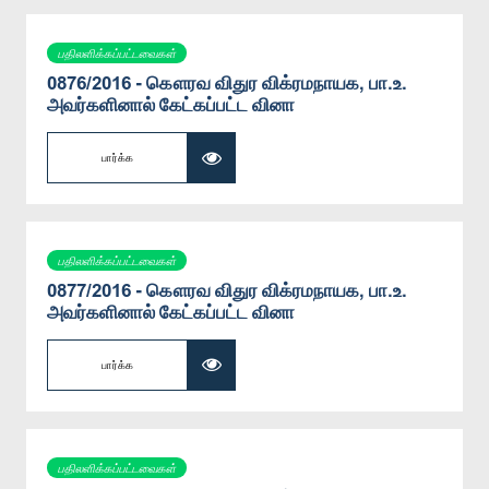
பதிலளிக்கப்பட்டவைகள்
0876/2016 - கௌரவ விதுர விக்ரமநாயக, பா.உ.
அவர்களினால் கேட்கப்பட்ட வினா
பார்க்க
பதிலளிக்கப்பட்டவைகள்
0877/2016 - கௌரவ விதுர விக்ரமநாயக, பா.உ.
அவர்களினால் கேட்கப்பட்ட வினா
பார்க்க
பதிலளிக்கப்பட்டவைகள்