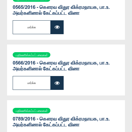
0565/2016 - கௌரவ விதுர விக்ரமநாயக, பா.உ.
அவர்களினால் கேட்கப்பட்ட வினா
பார்க்க
பதிலளிக்கப்பட்டவைகள்
0566/2016 - கௌரவ விதுர விக்ரமநாயக, பா.உ.
அவர்களினால் கேட்கப்பட்ட வினா
பார்க்க
பதிலளிக்கப்பட்டவைகள்
0789/2016 - கௌரவ விதுர விக்ரமநாயக, பா.உ.
அவர்களினால் கேட்கப்பட்ட வினா