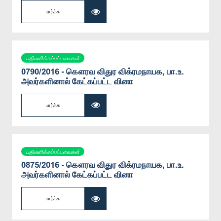
பார்க்க
பதிலளிக்கப்பட்டவைகள்
0790/2016 - கௌரவ விதுர விக்ரமநாயக, பா.உ.
அவர்களினால் கேட்கப்பட்ட வினா
பார்க்க
பதிலளிக்கப்பட்டவைகள்
0875/2016 - கௌரவ விதுர விக்ரமநாயக, பா.உ.
அவர்களினால் கேட்கப்பட்ட வினா
பார்க்க