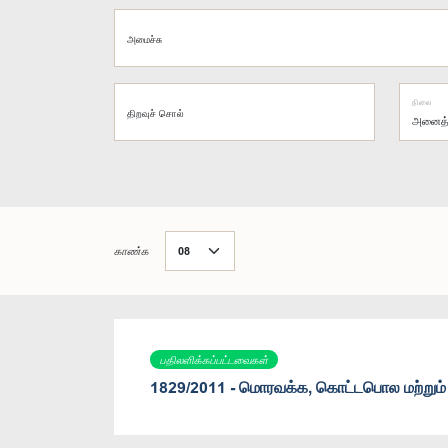
அமைச்சு
நிலை
திறவுச் சொல்
காண்க
பதிலளிக்கப்பட்டவைகள்
1829/2011 - மொரவக்க, கொட்டபொல மற்றும்