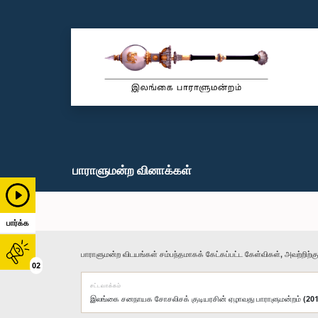
பாராளுமன்ற வினாக்கள்
பார்க்க
பாராளுமன்ற விடயங்கள் சம்பந்தமாகக் கேட்கப்பட்ட கேள்விகள், அவற்றிற்க
02
சட்டவாக்கம்