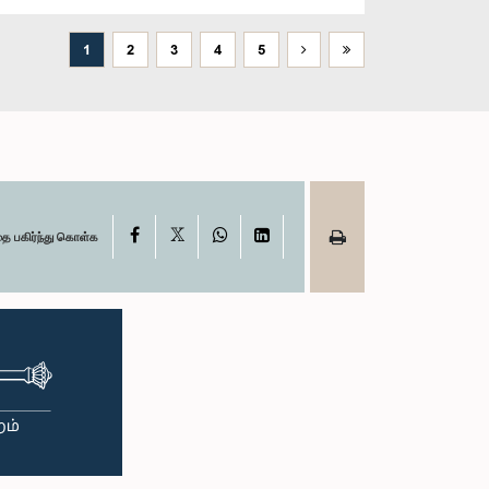
1
2
3
4
5
X
Facebook
WhatsApp
LinkedIn
தை பகிர்ந்து கொள்க