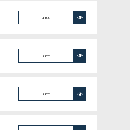
பார்க்க
பார்க்க
பார்க்க