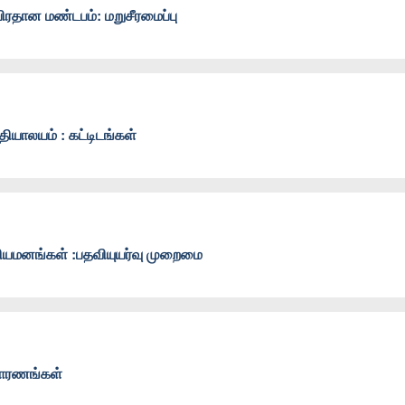
ிரதான மண்டபம்: மறுசீரமைப்பு
தியாலயம் : கட்டிடங்கள்
நியமனங்கள் :பதவியுயர்வு முறைமை
காரணங்கள்