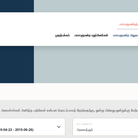
பாராளுமன்றத்
முதற்பக்கம்
பாராளுமன்ற உறுப்பினர்கள்
பாராளுமன்ற அலுவ
ு அமைச்சர்கள் அளித்த பதில்கள் என்பன தொடர்பாகத் தேடுவதற்கு, ஒன்று அல்லது ஒன்றுக்கு மேற்பட
கூட்டத்தொடர்