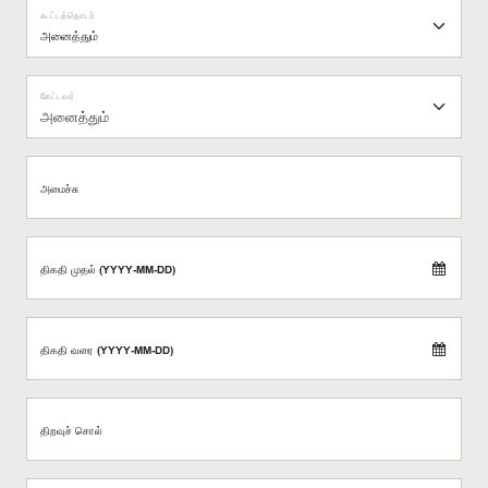
கூட்டத்தொடர்
கேட்டவர்
அனைத்தும்
அமைச்சு
திகதி முதல் (YYYY-MM-DD)
திகதி வரை (YYYY-MM-DD)
திறவுச் சொல்