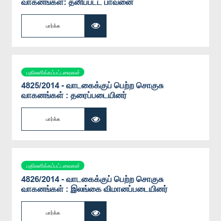
வாகனங்கள்: தனிப்பட்ட பாவனை
பார்க்க
பதிலளிக்கப்பட்டவைகள்
4825/2014 - வாடகைக்குப் பெற்ற சொகுசு
வாகனங்கள் : தரைப்படையினர்
பார்க்க
பதிலளிக்கப்பட்டவைகள்
4826/2014 - வாடகைக்குப் பெற்ற சொகுசு
வாகனங்கள் : இலங்கை விமானப்படையினர்
பார்க்க