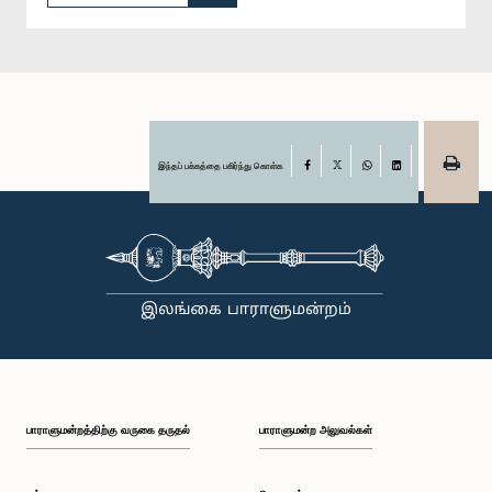
இந்தப் பக்கத்தை பகிர்ந்து கொள்க
Facebook
X
WhatsApp
LinkedIn
பாராளுமன்றத்திற்கு வருகை தருதல்
பாராளுமன்ற அலுவல்கள்