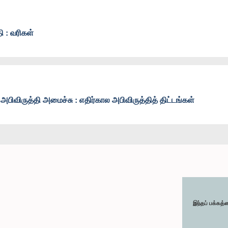
ி : வரிகள்
பிவிருத்தி அமைச்சு : எதிர்கால அபிவிருத்தித் திட்டங்கள்
இந்தப் பக்கத்