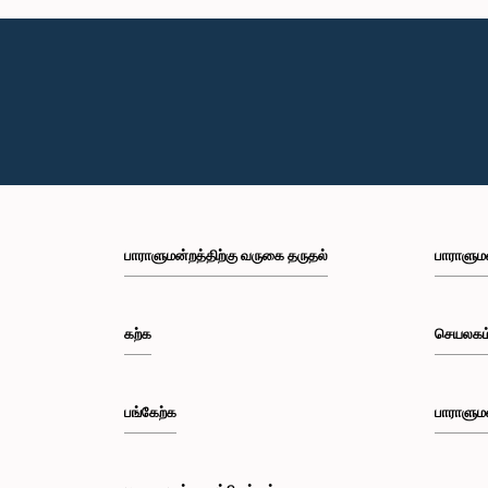
பாராளுமன்றத்திற்கு வருகை தருதல்
பாராளும
கற்க
செயலகம
பங்கேற்க
பாராளும