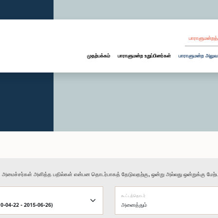
பாராளுமன்றத்
முதற்பக்கம்
பாராளுமன்ற உறுப்பினர்கள்
பாராளுமன்ற அலுவ
ு அமைச்சர்கள் அளித்த பதில்கள் என்பன தொடர்பாகத் தேடுவதற்கு, ஒன்று அல்லது ஒன்றுக்கு மேற்பட
கூட்டத்தொடர்