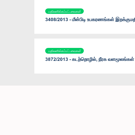
பதிலளிக்கப்பட்டவைகள்
3408/2013 - மீன்பிடி உபகரணங்கள் இறக்குமத
பதிலளிக்கப்பட்டவைகள்
3872/2013 - கடற்றொழில், நீரக வளமூலங்கள் அ