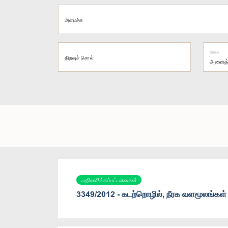
அமைச்சு
நிலை
திறவுச் சொல்
பதிலளிக்கப்பட்டவைகள்
3349/2012 - கடற்றொழில், நீரக வளமூலங்கள