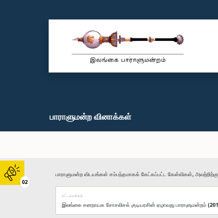
பாராளுமன்ற வினாக்கள்
பாராளுமன்ற விடயங்கள் சம்பந்தமாகக் கேட்கப்பட்ட கேள்விகள், அவற்றிற்க
02
சட்டவாக்கம்