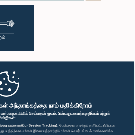
கள் அந்தரங்கத்தை நாம் மதிக்கிறோம்
" என்பதைக் கிளிக் செய்வதன் மூலம், பின்வருவனவற்றை நீங்கள் ஏற்றுக்
ிறீர்கள்:
மர்வு கண்காணிப்பு (Session Tracking):
மென்மையான மற்றும் தனிப்பட்ட ரீதியான
னுபவத்திற்காக எங்கள் இணையத்தளத்தில் உங்கள் செயற்பாட்டைக் கண்காணிக்க