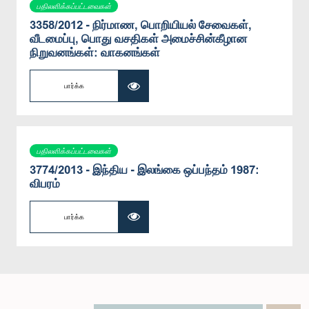
பதிலளிக்கப்பட்டவைகள்
3358/2012 - நிர்மாண, பொறியியல் சேவைகள்,
வீடமைப்பு, பொது வசதிகள் அமைச்சின்கீழான
நிறுவனங்கள்: வாகனங்கள்
பார்க்க
பதிலளிக்கப்பட்டவைகள்
3774/2013 - இந்திய - இலங்கை ஒப்பந்தம் 1987:
விபரம்
பார்க்க