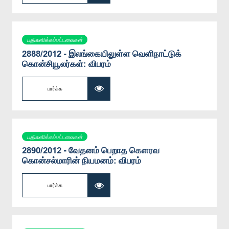
பதிலளிக்கப்பட்டவைகள்
2888/2012 - இலங்கையிலுள்ள வெளிநாட்டுக்
கொன்சியூலர்கள்: விபரம்
பார்க்க
பதிலளிக்கப்பட்டவைகள்
2890/2012 - வேதனம் பெறாத கெளரவ
கொன்சல்மாரின் நியமனம்: விபரம்
பார்க்க