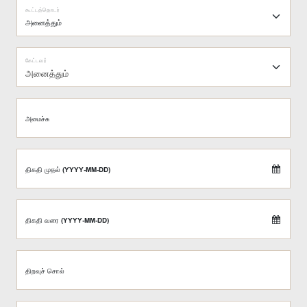
கூட்டத்தொடர்
கேட்டவர்
அனைத்தும்
அமைச்சு
திகதி முதல் (YYYY-MM-DD)
திகதி வரை (YYYY-MM-DD)
திறவுச் சொல்