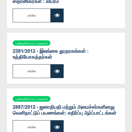
ஸ்தானிகர்கள் : விபரம்
பார்க்க
பதிலளிக்கப்பட்டவைகள்
2381/2012 - இலங்கை தூதரகங்கள் :
உத்தியோகத்தர்கள்
பார்க்க
பதிலளிக்கப்பட்டவைகள்
2887/2012 - ஜனாதிபதி மற்றும் அமைச்சர்களினது
வெளிநாட்டுப் பயணங்கள்: எதிர்ப்பு ஆா்ப்பாட்டங்கள்
பார்க்க