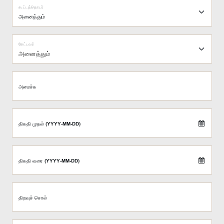
கூட்டத்தொடர்
கேட்டவர்
அனைத்தும்
அமைச்சு
திகதி முதல் (YYYY-MM-DD)
திகதி வரை (YYYY-MM-DD)
திறவுச் சொல்