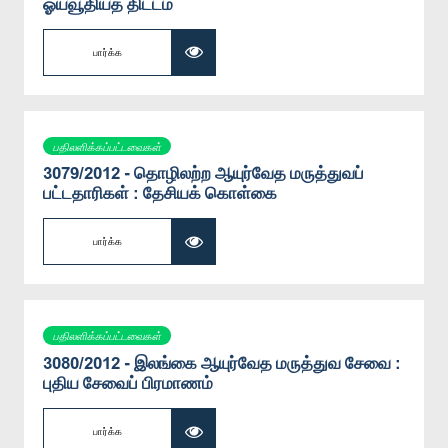
ஓய்வூதியத் திட்டம்
பார்க்க
பதிலளிக்கப்பட்டவைகள்
3079/2012 - தொழிலற்ற ஆயுர்வேத மருத்துவப்
பட்டதாரிகள் : தேசியக் கொள்கை
பார்க்க
பதிலளிக்கப்பட்டவைகள்
3080/2012 - இலங்கை ஆயுர்வேத மருத்துவ சேவை :
புதிய சேவைப் பிரமாணம்
பார்க்க