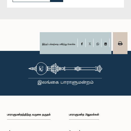
இந்தப் பக்கத்தை பகிர்ந்து கொள்க
Facebook
X
WhatsApp
LinkedIn
பாராளுமன்றத்திற்கு வருகை தருதல்
பாராளுமன்ற அலுவல்கள்