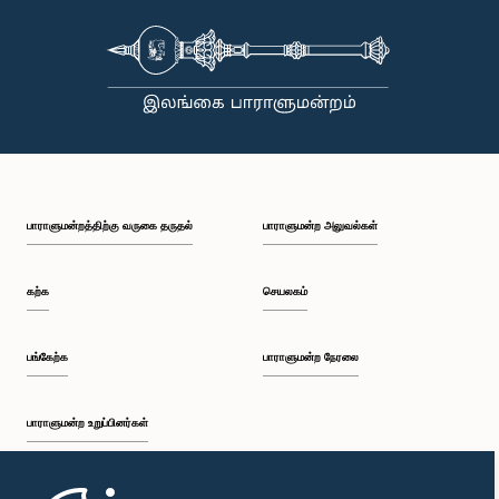
பாராளுமன்றத்திற்கு வருகை தருதல்
பாராளுமன்ற அலுவல்கள்
கற்க
செயலகம்
பங்கேற்க
பாராளுமன்ற நேரலை
பாராளுமன்ற உறுப்பினர்கள்
முதற்பக்கம்