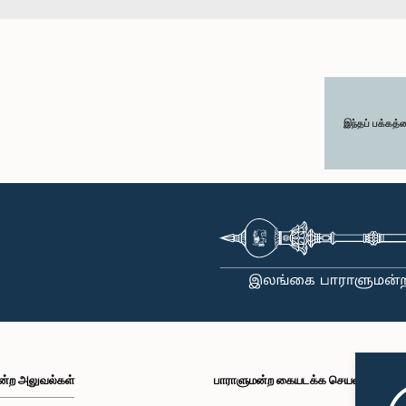
இந்தப் பக்கத்
ன்ற அலுவல்கள்
பாராளுமன்ற கையடக்க செயலி