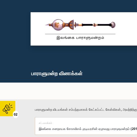
பாராளுமன்ற வினாக்கள்
பாராளுமன்ற விடயங்கள் சம்பந்தமாகக் கேட்கப்பட்ட கேள்விகள், அவற்றிற்க
02
சட்டவாக்கம்