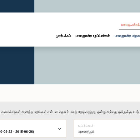
பாராளுமன்றத்
முதற்பக்கம்
பாராளுமன்ற உறுப்பினர்கள்
பாராளுமன்ற அலுவ
ு அமைச்சர்கள் அளித்த பதில்கள் என்பன தொடர்பாகத் தேடுவதற்கு, ஒன்று அல்லது ஒன்றுக்கு மேற்பட
கூட்டத்தொடர்