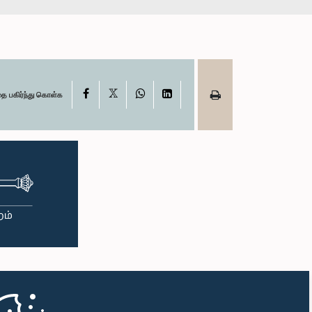
X
Facebook
WhatsApp
LinkedIn
தை பகிர்ந்து கொள்க