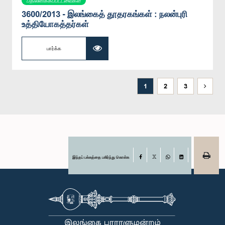
பதிலளிக்கப்பட்டவைகள்
3600/2013 - இலங்கைத் தூதரகங்கள் : நலன்புரி
உத்தியோகத்தர்கள்
பார்க்க
1
2
3
இந்தப் பக்கத்தை பகிர்ந்து கொள்க
Facebook
X
WhatsApp
LinkedIn