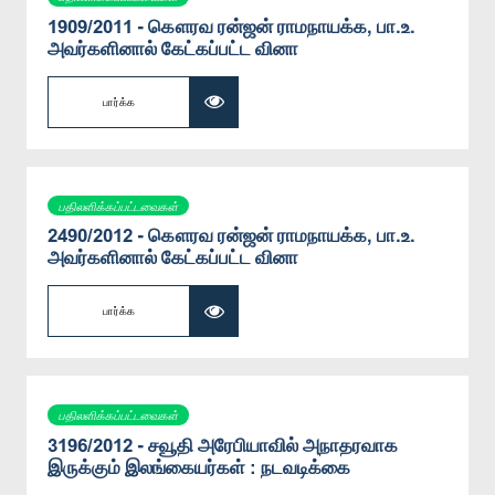
1909/2011 - கௌரவ ரன்ஜன் ராமநாயக்க, பா.உ.
அவர்களினால் கேட்கப்பட்ட வினா
பார்க்க
பதிலளிக்கப்பட்டவைகள்
2490/2012 - கௌரவ ரன்ஜன் ராமநாயக்க, பா.உ.
அவர்களினால் கேட்கப்பட்ட வினா
பார்க்க
பதிலளிக்கப்பட்டவைகள்
3196/2012 - சவூதி அரேபியாவில் அநாதரவாக
இருக்கும் இலங்கையர்கள் : நடவடிக்கை