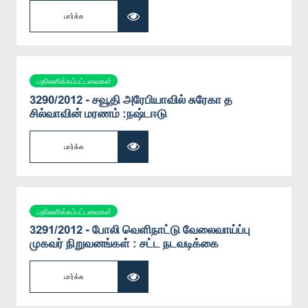
பார்க்க
பதிலளிக்கப்பட்டவைகள்
3290/2012 - சவூதி அரேபியாவில் சுரேகா த
சில்வாவின் மரணம் :நஷ்டஈடு
பார்க்க
பதிலளிக்கப்பட்டவைகள்
3291/2012 - போலி வெளிநாட்டு வேலைவாய்ப்பு
முகவர் நிறுவனங்கள் : சட்ட நடவடிக்கை
பார்க்க