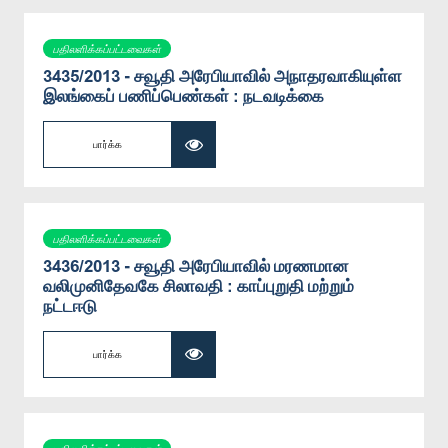
பதிலளிக்கப்பட்டவைகள்
3435/2013 - சவூதி அரேபியாவில் அநாதரவாகியுள்ள
இலங்கைப் பணிப்பெண்கள் : நடவடிக்கை
பார்க்க
பதிலளிக்கப்பட்டவைகள்
3436/2013 - சவூதி அரேபியாவில் மரணமான
வலிமுனிதேவகே சிலாவதி : காப்புறுதி மற்றும்
நட்டஈடு
பார்க்க