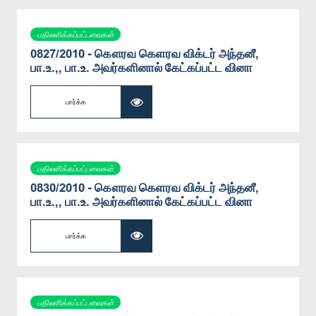
பதிலளிக்கப்பட்டவைகள்
0827/2010 - கௌரவ கெளரவ விக்டர் அந்தனீ,
பா.உ.,, பா.உ. அவர்களினால் கேட்கப்பட்ட வினா
பார்க்க
பதிலளிக்கப்பட்டவைகள்
0830/2010 - கௌரவ கெளரவ விக்டர் அந்தனீ,
பா.உ.,, பா.உ. அவர்களினால் கேட்கப்பட்ட வினா
பார்க்க
பதிலளிக்கப்பட்டவைகள்