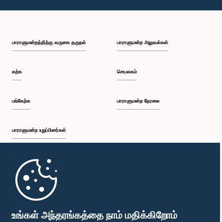
பாராளுமன்றத்திற்கு வருகை தருதல்
பாராளுமன்ற அலுவல்கள்
கற்க
செயலகம்
பங்கேற்க
பாராளுமன்ற நேரலை
பாராளுமன்ற உறுப்பினர்கள்
முதற்பக்கம்
பாராளுமன்ற கையடக்க செயலி
உங்கள் அந்தரங்கத்தை நாம் மதிக்கிறோம்