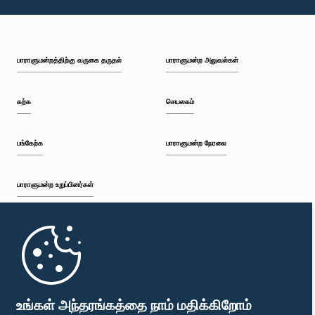
பாராளுமன்றத்திற்கு வருகை தருதல்
பாராளுமன்ற அலுவல்கள்
கற்க
செயலகம்
பங்கேற்க
பாராளுமன்ற நேரலை
பாராளுமன்ற உறுப்பினர்கள்
முதற்பக்கம்
பாராளுமன்ற கையடக்க செயலி
உங்கள் அந்தரங்கத்தை நாம் மதிக்கிறோம்