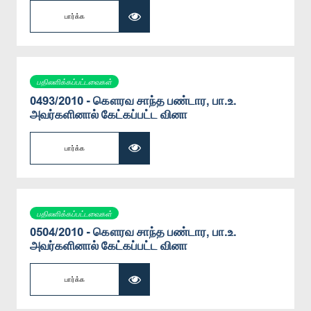
பார்க்க
பதிலளிக்கப்பட்டவைகள்
0493/2010 - கௌரவ சாந்த பண்டார, பா.உ.
அவர்களினால் கேட்கப்பட்ட வினா
பார்க்க
பதிலளிக்கப்பட்டவைகள்
0504/2010 - கௌரவ சாந்த பண்டார, பா.உ.
அவர்களினால் கேட்கப்பட்ட வினா
பார்க்க