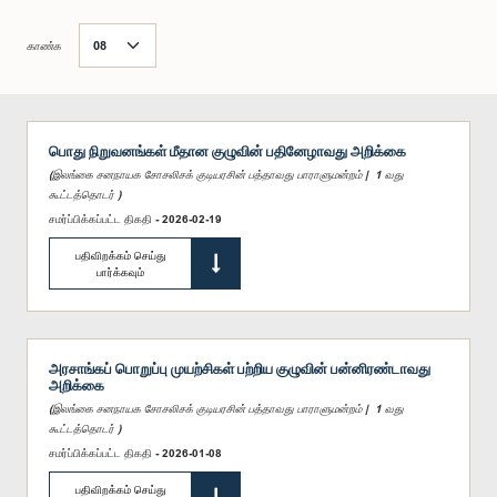
காண்க
பொது நிறுவனங்கள் மீதான குழுவின் பதினேழாவது அறிக்கை
(இலங்கை சனநாயக சோசலிசக் குடியரசின் பத்தாவது பாராளுமன்றம் | 1 வது
கூட்டத்தொடர் )
சமர்ப்பிக்கப்பட்ட திகதி - 2026-02-19
பதிவிறக்கம் செய்து
பார்க்கவும்
அரசாங்கப் பொறுப்பு முயற்சிகள் பற்றிய குழுவின் பன்னிரண்டாவது
அறிக்கை
(இலங்கை சனநாயக சோசலிசக் குடியரசின் பத்தாவது பாராளுமன்றம் | 1 வது
கூட்டத்தொடர் )
சமர்ப்பிக்கப்பட்ட திகதி - 2026-01-08
பதிவிறக்கம் செய்து