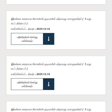
(இலங்கை சனநாயக சோசலிசக் குடியரசின் பத்தாவது பாராளுமன்றம் | 1 வது
கூட்டத்தொடர் )
சமர்ப்பிக்கப்பட்ட திகதி - 2025-12-18
பதிவிறக்கம் செய்து
பார்க்கவும்
(இலங்கை சனநாயக சோசலிசக் குடியரசின் பத்தாவது பாராளுமன்றம் | 1 வது
கூட்டத்தொடர் )
சமர்ப்பிக்கப்பட்ட திகதி - 2025-12-18
பதிவிறக்கம் செய்து
பார்க்கவும்
(இலங்கை சனநாயக சோசலிசக் குடியரசின் பத்தாவது பாராளுமன்றம் | 1 வது