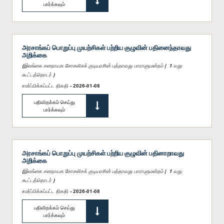
பார்க்கவும்
அரசாங்கப் பொறுப்பு முயற்சிகள் பற்றிய குழுவின் பதினைந்தாவது
அறிக்கை
(இலங்கை சனநாயக சோசலிசக் குடியரசின் பத்தாவது பாராளுமன்றம் | 1 வது
கூட்டத்தொடர் )
சமர்ப்பிக்கப்பட்ட திகதி - 2026-01-08
பதிவிறக்கம் செய்து
பார்க்கவும்
அரசாங்கப் பொறுப்பு முயற்சிகள் பற்றிய குழுவின் பதினாறாவது
அறிக்கை
(இலங்கை சனநாயக சோசலிசக் குடியரசின் பத்தாவது பாராளுமன்றம் | 1 வது
கூட்டத்தொடர் )
சமர்ப்பிக்கப்பட்ட திகதி - 2026-01-08
பதிவிறக்கம் செய்து
பார்க்கவும்