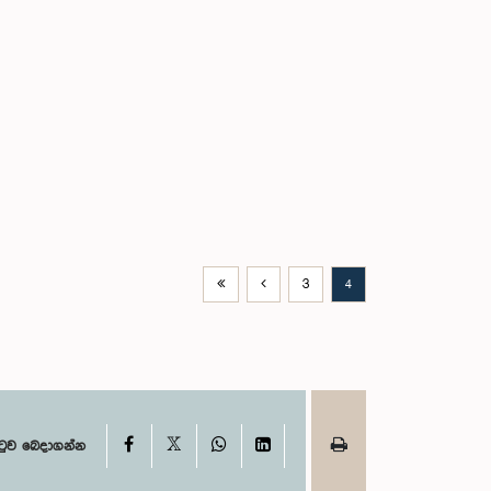
3
4
X
Facebook
WhatsApp
LinkedIn
ටුව බෙදාගන්න