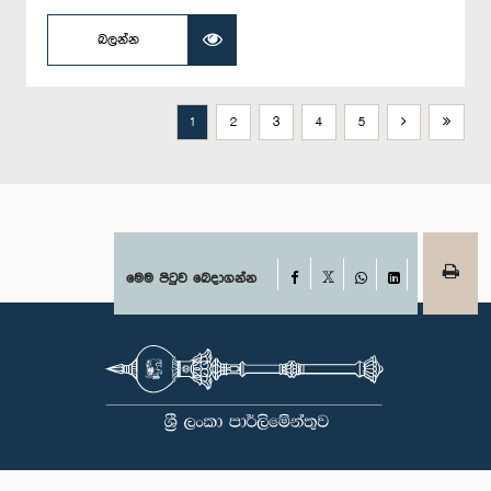
බලන්න
1
2
3
4
5
Facebook
මෙම පිටුව බෙදාගන්න
X
WhatsApp
LinkedIn