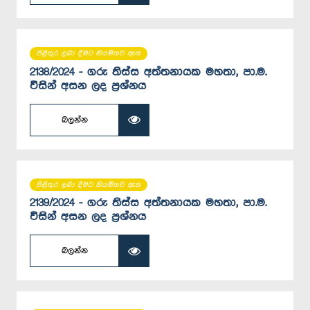
පිළිතුර ලබා දීමට නියමිතව ඇත
2138/2024 - ගරු තිස්ස අත්තනායක මහතා, පා.ම.
විසින් අසන ලද ප්‍රශ්නය
බලන්න
පිළිතුර ලබා දීමට නියමිතව ඇත
2139/2024 - ගරු තිස්ස අත්තනායක මහතා, පා.ම.
විසින් අසන ලද ප්‍රශ්නය
බලන්න