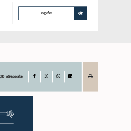
බලන්න
X
Facebook
WhatsApp
LinkedIn
ටුව බෙදාගන්න