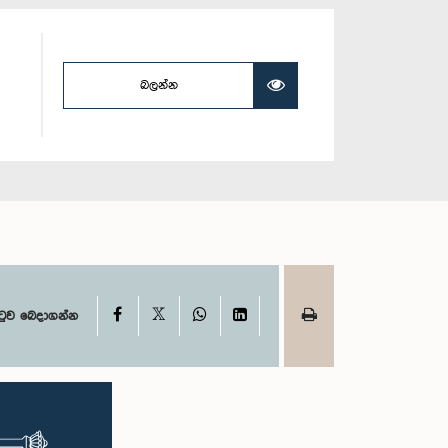
බලන්න
X
Facebook
WhatsApp
LinkedIn
ටුව බෙදාගන්න