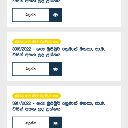
විසින් අසන ලද ප්‍රශ්නය
බලන්න
පිළිතුර ලබා දීමට නියමිතව ඇත
3916/2022 - ගරු මුජිබුර් රහුමාන් මහතා, පා.ම.
විසින් අසන ලද ප්‍රශ්නය
බලන්න
පිළිතුර ලබා දීමට නියමිතව ඇත
3917/2022 - ගරු මුජිබුර් රහුමාන් මහතා, පා.ම.
විසින් අසන ලද ප්‍රශ්නය
බලන්න