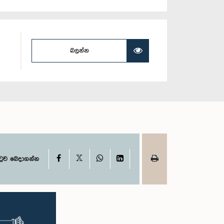
බලන්න
X
Facebook
WhatsApp
LinkedIn
ටුව බෙදාගන්න