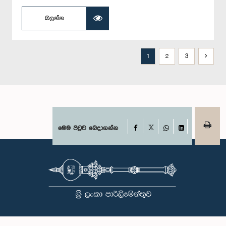
බලන්න
1
2
3
Facebook
මෙම පිටුව බෙදාගන්න
X
WhatsApp
LinkedIn