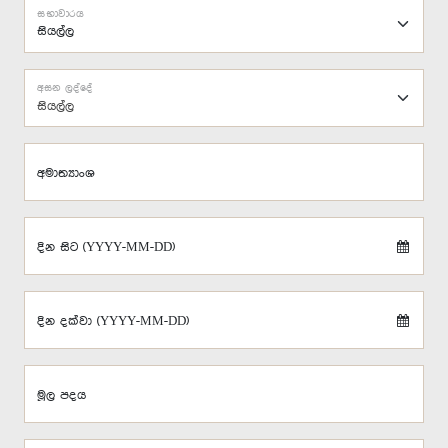
සභාවාරය
අසන ලද්දේ
සියල්ල
අමාත්‍යාංශ
දින සිට (YYYY-MM-DD)
දින දක්වා (YYYY-MM-DD)
මූල පදය