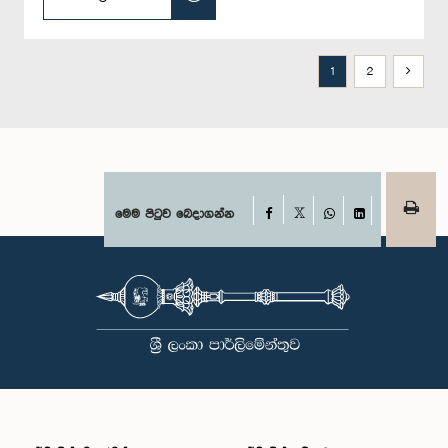
1
2
Facebook
මෙම පිටුව බෙදාගන්න
X
WhatsApp
LinkedIn