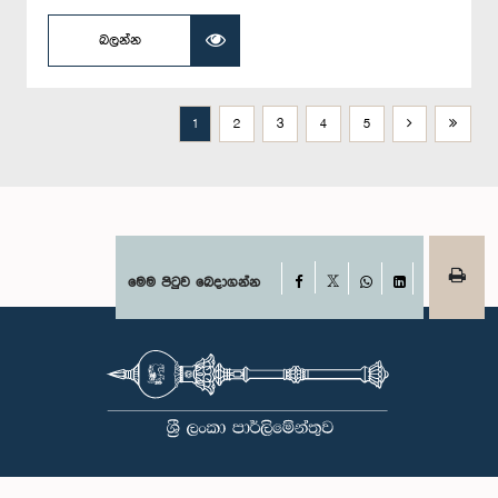
බලන්න
1
2
3
4
5
Facebook
මෙම පිටුව බෙදාගන්න
X
WhatsApp
LinkedIn