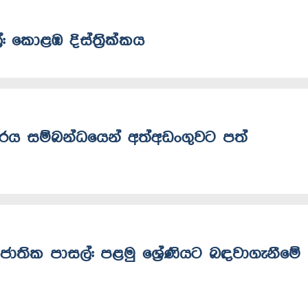
්: කොළඹ දිස්ත්‍රික්කය
‍රහාරය සම්බන්ධයෙන් අත්අඩංගුවට පත්
ාතික පාසල්: පළමු ශ්‍රේණියට බඳවාගැනීමේ