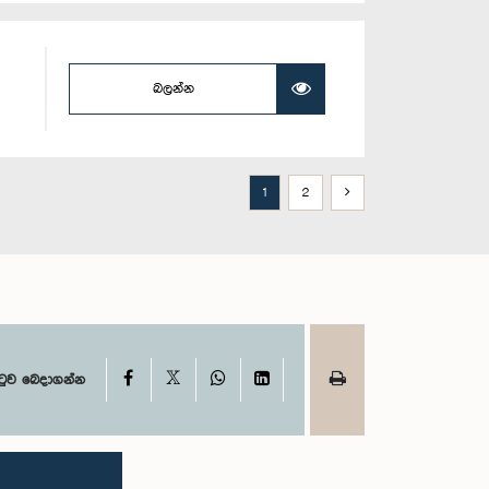
බලන්න
1
2
X
Facebook
WhatsApp
LinkedIn
ටුව බෙදාගන්න