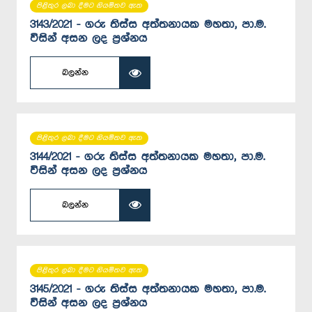
පිළිතුර ලබා දීමට නියමිතව ඇත
3143/2021 - ගරු තිස්ස අත්තනායක මහතා, පා.ම.
විසින් අසන ලද ප්‍රශ්නය
බලන්න
පිළිතුර ලබා දීමට නියමිතව ඇත
3144/2021 - ගරු තිස්ස අත්තනායක මහතා, පා.ම.
විසින් අසන ලද ප්‍රශ්නය
බලන්න
පිළිතුර ලබා දීමට නියමිතව ඇත
3145/2021 - ගරු තිස්ස අත්තනායක මහතා, පා.ම.
විසින් අසන ලද ප්‍රශ්නය