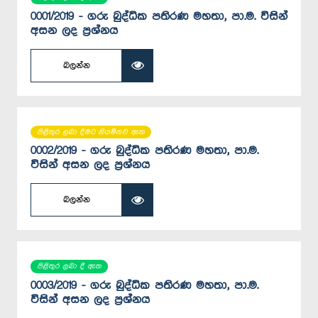
0001/2019 - ගරු බුද්ධික පතිරණ මහතා, පා.ම. විසින්
අසන ලද ප්‍රශ්නය
බලන්න
පිළිතුර ලබා දීමට නියමිතව ඇත
0002/2019 - ගරු බුද්ධික පතිරණ මහතා, පා.ම.
විසින් අසන ලද ප්‍රශ්නය
බලන්න
පිළිතුර ලබා දී ඇත
0003/2019 - ගරු බුද්ධික පතිරණ මහතා, පා.ම.
විසින් අසන ලද ප්‍රශ්නය