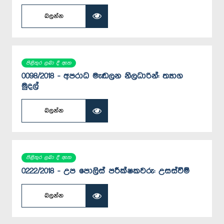
බලන්න
පිළිතුර ලබා දී ඇත
0098/2018 - අපරාධ මැඬලන නිලධාරින්: ත්‍යාග
මුදල්
බලන්න
පිළිතුර ලබා දී ඇත
0222/2018 - උප පොලිස් පරීක්ෂකවරු: උසස්වීම්
බලන්න