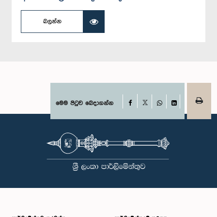
බලන්න
Facebook
මෙම පිටුව බෙදාගන්න
X
WhatsApp
LinkedIn