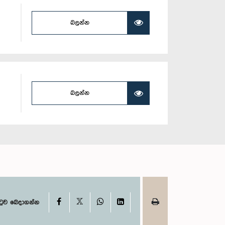
බලන්න
බලන්න
X
Facebook
WhatsApp
LinkedIn
ටුව බෙදාගන්න