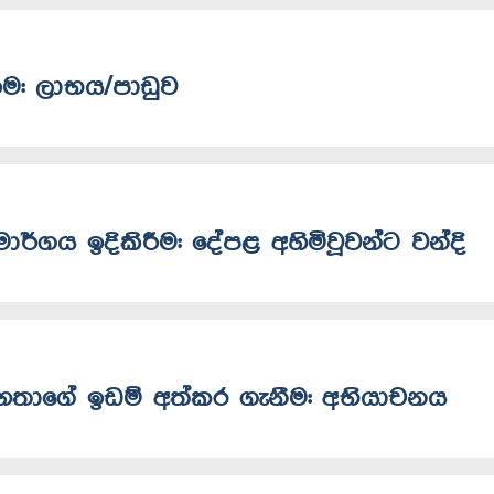
රීම: ලාභය/පාඩුව
මාර්ගය ඉදිකිරීම: දේපළ අහිමිවූවන්ට වන්දි
ිරි මහතාගේ ඉඩම් අත්කර ගැනීම: අභියාචනය